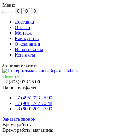
Меню
0
0
0
Доставка
Оплата
Монтаж
Как купить
О компании
Наши работы
Контакты
Личный кабинет
Онлайн
+7 (495) 973 25 00
Наши телефоны:
+7 (495) 973 25 00
+7 (901) 742 70 48
+8 (800) 201 37 09
Заказать звонок
Время работы
Время работы магазина: