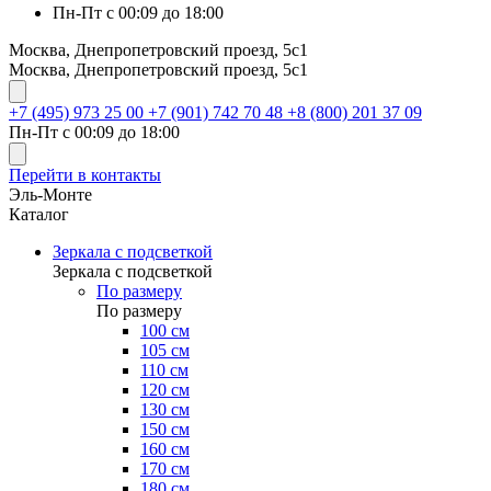
Пн-Пт с 00:09 до 18:00
Москва, Днепропетровский проезд, 5с1
Москва, Днепропетровский проезд, 5с1
+7 (495) 973 25 00
+7 (901) 742 70 48
+8 (800) 201 37 09
Пн-Пт с 00:09 до 18:00
Перейти в контакты
Эль-Монте
Каталог
Зеркала с подсветкой
Зеркала с подсветкой
По размеру
По размеру
100 см
105 см
110 см
120 см
130 см
150 см
160 см
170 см
180 см