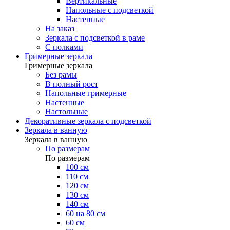
Вертикальные
Напольные с подсветкой
Настенные
На заказ
Зеркала с подсветкой в раме
С полками
Гримерные зеркала
Гримерные зеркала
Без рамы
В полный рост
Напольные гримерные
Настенные
Настольные
Декоративные зеркала с подсветкой
Зеркала в ванную
Зеркала в ванную
По размерам
По размерам
100 см
110 см
120 см
130 см
140 см
60 на 80 см
60 см