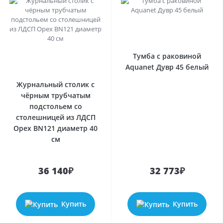
Тумба с раковиной
Aquanet Дувр 45 белый
Журнальный столик с
чёрным трубчатым
подстольем со
столешницей из ЛДСП
Орех BN121 диаметр 40
см
36 140₽
32 773₽
Купить
Купить