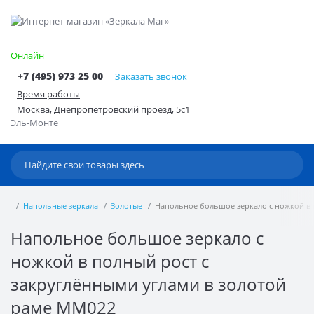
Онлайн
+7 (495) 973 25 00
Заказать звонок
Время работы
Москва, Днепропетровский проезд, 5с1
Эль-Монте
Напольные зеркала
Золотые
Напольное большое зеркало с ножкой в 
Напольное большое зеркало с
ножкой в полный рост с
закруглёнными углами в золотой
раме MM022