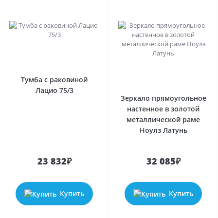
Тумба с раковиной
Лацио 75/3
Зеркало прямоугольное
настенное в золотой
металлической раме
Ноулз Латунь
23 832₽
32 085₽
Купить
Купить