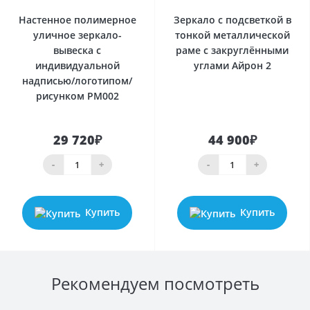
Настенное полимерное
Зеркало с подсветкой в
уличное зеркало-
тонкой металлической
вывеска с
раме с закруглёнными
индивидуальной
углами Айрон 2
надписью/логотипом/
рисунком PM002
29 720₽
44 900₽
-
+
-
+
Купить
Купить
Рекомендуем посмотреть