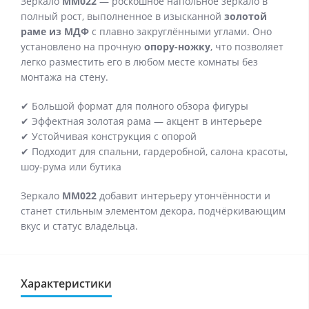
Зеркало
MM022
— роскошное напольное зеркало в
полный рост, выполненное в изысканной
золотой
раме из МДФ
с плавно закруглёнными углами. Оно
установлено на прочную
опору-ножку
, что позволяет
легко разместить его в любом месте комнаты без
монтажа на стену.
✔ Большой формат для полного обзора фигуры
✔ Эффектная золотая рама — акцент в интерьере
✔ Устойчивая конструкция с опорой
✔ Подходит для спальни, гардеробной, салона красоты,
шоу-рума или бутика
Зеркало
MM022
добавит интерьеру утончённости и
станет стильным элементом декора, подчёркивающим
вкус и статус владельца.
Характеристики