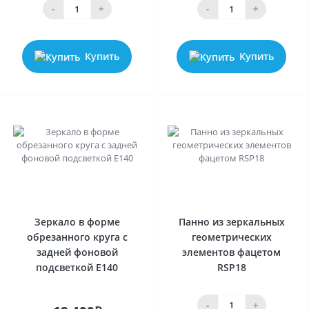
-
+
-
+
Купить
Купить
0
0
Зеркало в форме
Панно из зеркальных
обрезанного круга с
геометрических
задней фоновой
элементов фацетом
подсветкой E140
RSP18
-
+