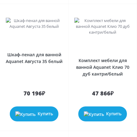
Шкаф-пенал для ванной
Комплект мебели для
Aquanet Августа 35 белый
ванной Aquanet Клио 70
дуб кантри/белый
70 196₽
47 866₽
Купить
Купить