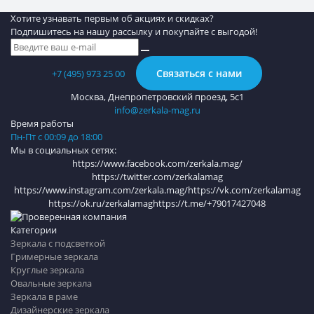
Хотите узнавать первым об акциях и скидках?
Подпишитесь на нашу рассылку и покупайте с выгодой!
Связаться с нами
+7 (495) 973 25 00
Москва, Днепропетровский проезд, 5с1
info@zerkala-mag.ru
Время работы
Пн-Пт с 00:09 до 18:00
Мы в социальных сетях:
https://www.facebook.com/zerkala.mag/
https://twitter.com/zerkalamag
https://www.instagram.com/zerkala.mag/
https://vk.com/zerkalamag
https://ok.ru/zerkalamag
https://t.me/+79017427048
Категории
Зеркала с подсветкой
Гримерные зеркала
Круглые зеркала
Овальные зеркала
Зеркала в раме
Дизайнерские зеркала