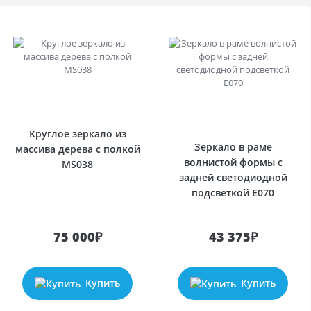
Круглое зеркало из
Зеркало в раме
массива дерева с полкой
волнистой формы с
MS038
задней светодиодной
подсветкой E070
75 000₽
43 375₽
Купить
Купить