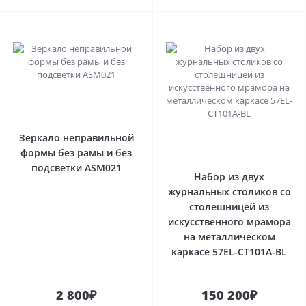
Зеркало неправильной
формы без рамы и без
подсветки ASM021
Набор из двух
журнальных столиков со
столешницей из
искусственного мрамора
на металлическом
каркасе 57EL-CT101А-BL
2 800₽
150 200₽