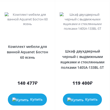
Комплект мебели для
Шкаф двухдверный
ванной Aquanet Бостон
черный с выдвижными
60 ясень
ящиками и стеклянными
полками 140SA-133BL-ST
140 477₽
119 400₽
Купить
Купить