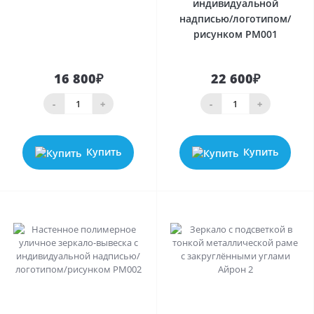
индивидуальной
надписью/логотипом/
рисунком PM001
16 800₽
22 600₽
-
+
-
+
Купить
Купить
0
0