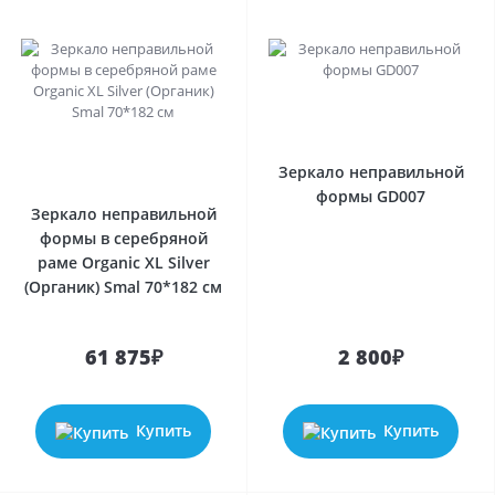
Зеркало неправильной
формы GD007
Зеркало неправильной
формы в серебряной
раме Organic XL Silver
(Органик) Smal 70*182 см
61 875₽
2 800₽
Купить
Купить