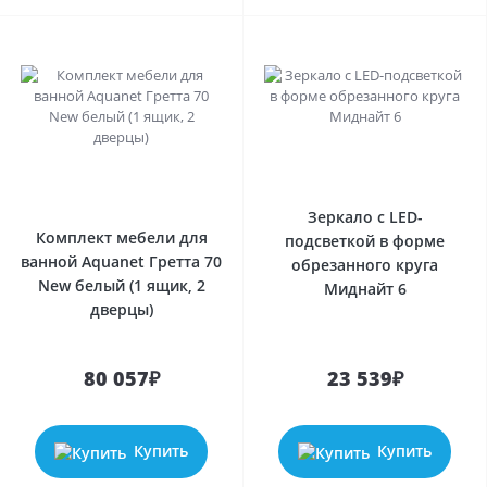
Зеркало с LED-
Комплект мебели для
подсветкой в форме
ванной Aquanet Гретта 70
обрезанного круга
New белый (1 ящик, 2
Миднайт 6
дверцы)
80 057₽
23 539₽
Купить
Купить