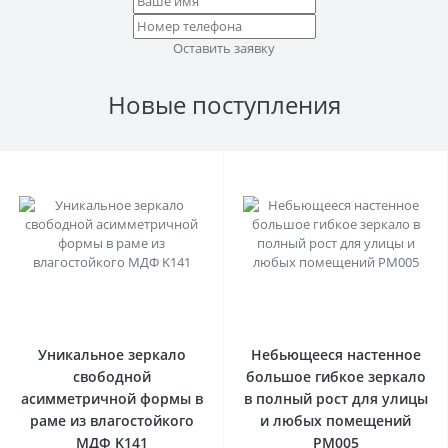
Оставить заявку
Новые поступления
0
0
Уникальное зеркало
Небьющееся настенное
свободной
большое гибкое зеркало
асимметричной формы в
в полный рост для улицы
раме из влагостойкого
и любых помещений
МДФ K141
PM005