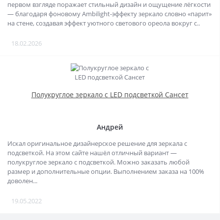
первом взгляде поражает стильный дизайн и ощущение лёгкости
— благодаря фоновому Ambilight-эффекту зеркало словно «парит»
на стене, создавая эффект уютного светового ореола вокруг с..
18.02.2026
Полукруглое зеркало с LED подсветкой Сансет
Андрей
Искал оригинальное дизайнерское решение для зеркала с
подсветкой. На этом сайте нашёл отличный вариант —
полукруглое зеркало с подсветкой. Можно заказать любой
размер и дополнительные опции. Выполнением заказа на 100%
доволен...
19.05.2022