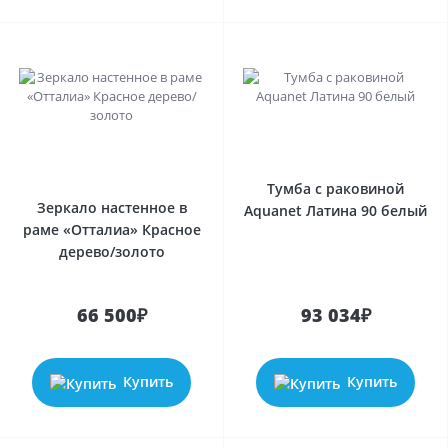
Тумба с раковиной
Зеркало настенное в
Aquanet Латина 90 белый
раме «Отталиа» Красное
дерево/золото
66 500₽
93 034₽
Купить
Купить