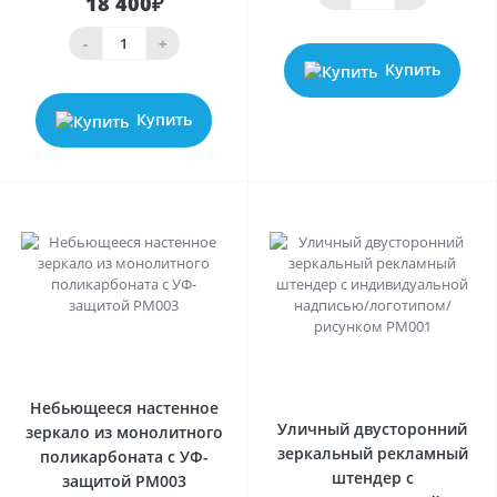
18 400₽
-
+
Купить
Купить
0
0
Небьющееся настенное
Уличный двусторонний
зеркало из монолитного
зеркальный рекламный
поликарбоната с УФ-
штендер с
защитой PM003