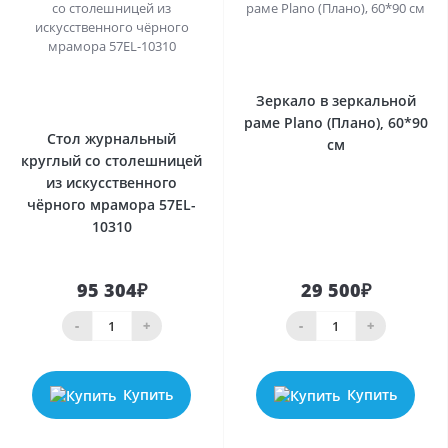
0
0
Зеркало в зеркальной
раме Plano (Плано), 60*90
Стол журнальный
см
круглый со столешницей
из искусственного
чёрного мрамора 57EL-
10310
95 304₽
29 500₽
-
+
-
+
Купить
Купить