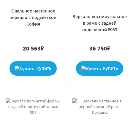
Овальное настенное
Зеркало восьмиугольное
зеркало с подсветкой
в раме с задней
София
подсветкой F083
20 563₽
36 750₽
Купить
Купить