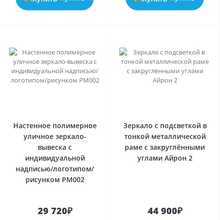
0
0
Настенное полимерное
Зеркало с подсветкой в
уличное зеркало-
тонкой металлической
вывеска с
раме с закруглёнными
индивидуальной
углами Айрон 2
надписью/логотипом/
рисунком PM002
29 720₽
44 900₽