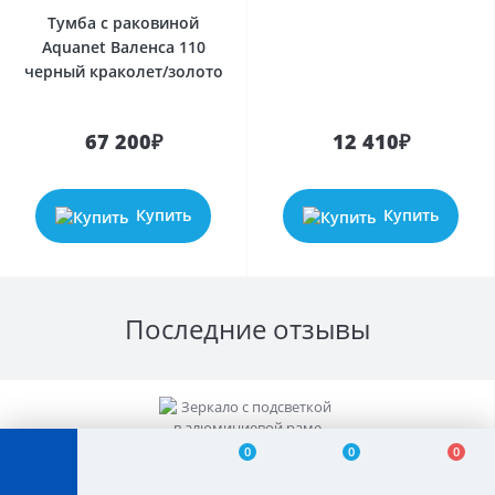
Тумба с раковиной
Aquanet Валенса 110
черный краколет/золото
67 200₽
12 410₽
Купить
Купить
Последние отзывы
0
0
0
Зеркало с подсветкой в алюминиевой раме Хром