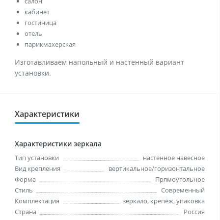
салон
кабинет
гостиница
отель
парикмахерская
Изготавливаем напольный и настенный вариант
установки.
Характеристики
Характеристики зеркала
Тип установки
настенное навесное
Вид крепления
вертикальное/горизонтальное
Форма
Прямоугольное
Стиль
Cовременный
Комплектация
зеркало, крепёж, упаковка
Страна
Россия