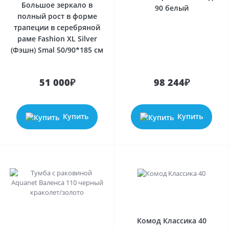
Большое зеркало в
90 белый
полный рост в форме
трапеции в серебряной
раме Fashion XL Silver
(Фэшн) Smal 50/90*185 см
51 000₽
98 244₽
Купить
Купить
Комод Классика 40