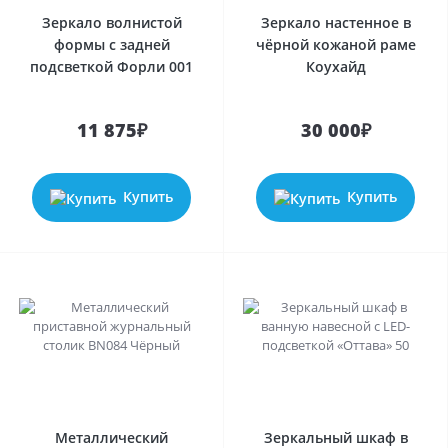
Зеркало волнистой
Зеркало настенное в
формы с задней
чёрной кожаной раме
подсветкой Форли 001
Коухайд
11 875₽
30 000₽
Купить
Купить
Металлический
Зеркальный шкаф в