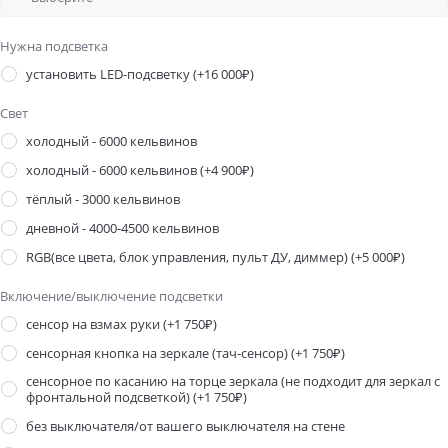
Нужна подсветка
установить LED-подсветку
(+16 000₽)
Свет
холодный - 6000 кельвинов
холодный - 6000 кельвинов
(+4 900₽)
тёплый - 3000 кельвинов
дневной - 4000-4500 кельвинов
RGB(все цвета, блок управления, пульт ДУ, диммер)
(+5 000₽)
Включение/выключение подсветки
сенсор на взмах руки
(+1 750₽)
сенсорная кнопка на зеркале (тач-сенсор)
(+1 750₽)
сенсорное по касанию на торце зеркала (не подходит для зеркал с
фронтальной подсветкой)
(+1 750₽)
без выключателя/от вашего выключателя на стене