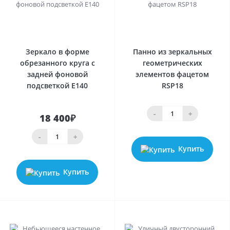
0
0
Зеркало в форме
Панно из зеркальных
обрезанного круга с
геометрических
задней фоновой
элементов фацетом
подсветкой E140
RSP18
-
+
18 400₽
-
+
Купить
Купить