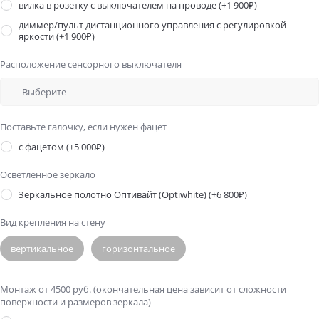
вилка в розетку с выключателем на проводе
(+1 900₽)
диммер/пульт дистанционного управления с регулировкой
яркости
(+1 900₽)
Расположение сенсорного выключателя
Поставьте галочку, если нужен фацет
с фацетом
(+5 000₽)
Осветленное зеркало
Зеркальное полотно Оптивайт (Optiwhite)
(+6 800₽)
Вид крепления на стену
вертикальное
горизонтальное
Монтаж от 4500 руб. (окончательная цена зависит от сложности
поверхности и размеров зеркала)