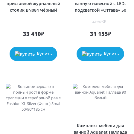
приставной журнальный
ванную навесной с LED-
столик BN084 Чёрный
подсветкой «Оттава» 50
41 875₽
33 410₽
31 155₽
Купить
Купить
Комплект мебели для
ванной Aquanet Паллада