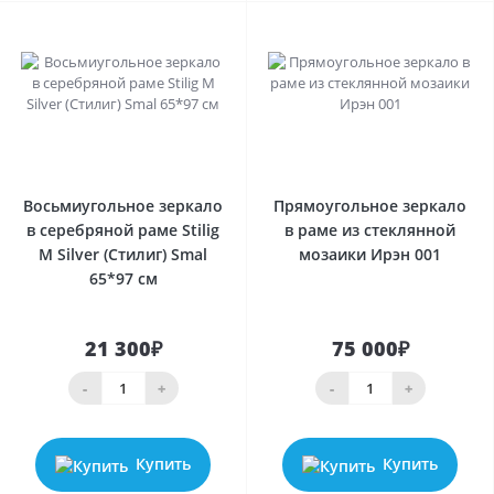
0
0
Восьмиугольное зеркало
Прямоугольное зеркало
в серебряной раме Stilig
в раме из стеклянной
M Silver (Стилиг) Smal
мозаики Ирэн 001
65*97 см
21 300₽
75 000₽
-
+
-
+
Купить
Купить