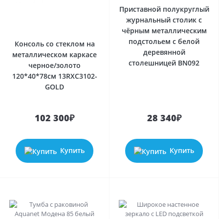
Приставной полукруглый
журнальный столик с
чёрным металлическим
подстольем с белой
Консоль со стеклом на
деревянной
металлическом каркасе
столешницей BN092
черное/золото
120*40*78см 13RXC3102-
GOLD
102 300₽
28 340₽
Купить
Купить