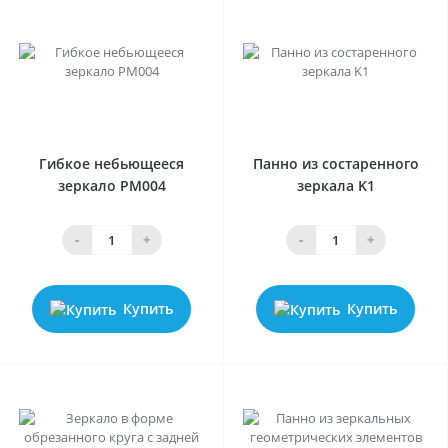
0
0
Гибкое небьющееся
Панно из состаренного
зеркало PM004
зеркала K1
-
+
-
+
Купить
Купить