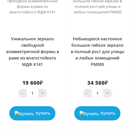
0
0
Уникальное зеркало
Небьющееся настенное
свободной
большое гибкое зеркало
асимметричной формы в
в полный рост для улицы
раме из влагостойкого
и любых помещений
МДФ K141
PM005
19 600₽
34 560₽
-
+
-
+
Купить
Купить