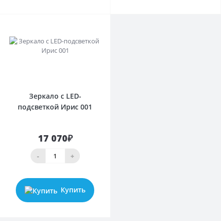
0
Зеркало с LED-
подсветкой Ирис 001
17 070₽
-
+
Купить