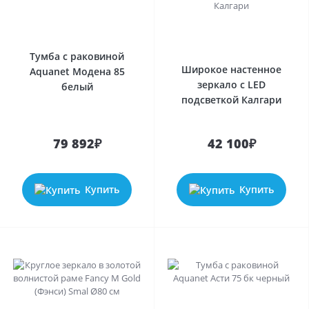
Тумба с раковиной
Широкое настенное
Aquanet Модена 85
зеркало с LED
белый
подсветкой Калгари
79 892₽
42 100₽
Купить
Купить