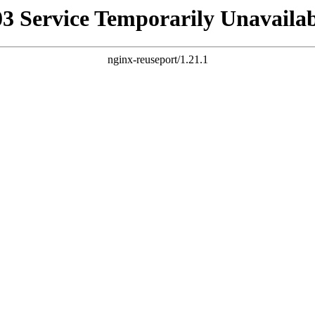
03 Service Temporarily Unavailab
nginx-reuseport/1.21.1